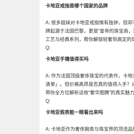
卡地亚戒指是哪个国家的品牌
A: 很多姐妹对卡地亚戒指情有独钟，但
牌起源于法国巴黎，更是“皇帝的珠宝商，
工艺与经典系列，帮你解锁轻奢到高定的
Q:
卡地亚手镯值得买吗
A: 作为法国顶级奢侈珠宝的代表作，卡
清单」。但价格高昂是否真的值得入手？
带你全方位解析这枚“奢华图腾”的真实魅
Q:
卡地亚假表能一眼看出来吗
A: 卡地亚作为奢侈腕表与珠宝界的顶流