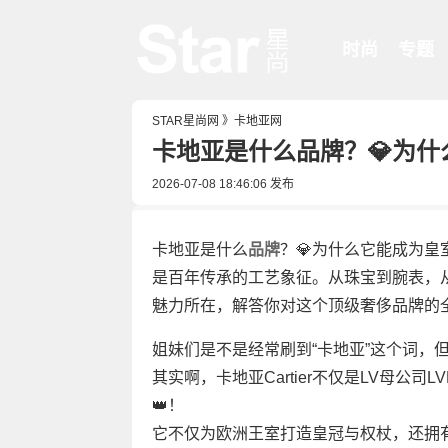
时尚
专题
STAR星尚网
》
卡地亚网
卡地亚是什么品牌？💎为
2026-07-08 18:46:06
发布
卡地亚是什么
品牌
？💎为什么它能成为皇
是百年传承的工艺象征。从珠宝到腕表，
魅力所在，解答你对这个顶级奢侈品牌的
姐妹们是不是经常刷到“卡地亚”这个词，但又
其实啊，卡地亚Cartier不仅是LV母公
👑！
它不仅为欧洲王室打造皇冠与权杖，还拥有像