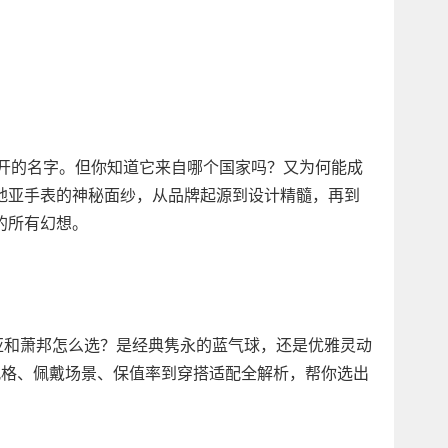
不开的名字。但你知道它来自哪个国家吗？又为何能成
地亚手表的神秘面纱，从品牌起源到设计精髓，再到
的所有幻想。
地亚和萧邦怎么选？是经典隽永的蓝气球，还是优雅灵动
、设计风格、佩戴场景、保值率到穿搭适配全解析，帮你选出