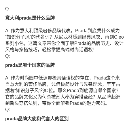
Q:
意大利prada是什么品牌
A: 作为意大利顶级奢侈品牌代表，Prada到底凭什么成为
“知识分子风”的代名词？从尼龙材质到经典风衣，再到Cleo
系列小包，这篇文章带你全面了解Prada的品牌历史、设计
风格与穿搭技巧，轻松掌握高端时尚话语权！
Q:
prada是哪个国家的品牌
A: 作为时尚圈中低调却极具话语权的存在，Prada这个来
自意大利的奢侈品牌，凭借极简设计与先锋理念，牢牢占
据着“知识分子风”的C位。那么Prada到底源自哪个国家？
它的品牌文化又为何总被潮人奉为穿搭圣经？从品牌起源
到街头穿搭法则，带你全面解锁Prada的魅力密码。
Q:
prada品牌大使和代言人的区别