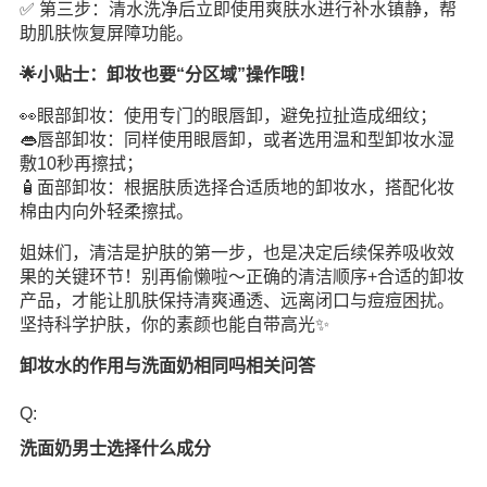
✅ 第三步：清水洗净后立即使用爽肤水进行补水镇静，帮
助肌肤恢复屏障功能。
🌟小贴士：卸妆也要“分区域”操作哦！
👀眼部卸妆：使用专门的眼唇卸，避免拉扯造成细纹；
👄唇部卸妆：同样使用眼唇卸，或者选用温和型卸妆水湿
敷10秒再擦拭；
🧴面部卸妆：根据肤质选择合适质地的卸妆水，搭配化妆
棉由内向外轻柔擦拭。
姐妹们，清洁是护肤的第一步，也是决定后续保养吸收效
果的关键环节！别再偷懒啦～正确的清洁顺序+合适的卸妆
产品，才能让肌肤保持清爽通透、远离闭口与痘痘困扰。
坚持科学护肤，你的素颜也能自带高光✨
卸妆水的作用与洗面奶相同吗相关问答
Q:
洗面奶男士选择什么成分