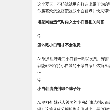
这个夏天，不妨试试用它打造出属于你的
你最喜欢怎么搭配这双小白鞋呢？快来评论
培蒙网面透气时尚女士小白鞋相关问答
Q:
怎么晒小白鞋才不会发黄
A: 很多姐妹洗完小白鞋一晒就发黄，穿
就能轻松保持小白鞋的干净白净！这篇从
～
Q:
小白鞋清洁剂哪个牌子好
A: 很多姐妹花大钱买的小白鞋清洁剂反
键！这篇从成分解析到实测对比，带你避