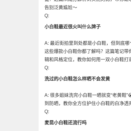
告别泛黄尴尬～
Q:
小白鞋最近很火叫什么牌子
A: 最近街拍里到处都是小白鞋，但到底哪个牌子最
这些爆款小白鞋你都了解吗？这篇笔记带
辑和风格定位，教你如何用一双小白鞋打造
Q:
洗过的小白鞋怎么样晒不会发黄
A: 很多姐妹洗完小白鞋一晒就变“老黄鞋
到防晒，教你全方位护住小白鞋的白净透
Q:
麦昆小白鞋还流行吗