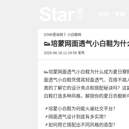
时尚
专题
STAR星尚网
》
小白鞋网
👟培蒙网面透气小白鞋为什
2026-06-18 11:29:59
发布
👟培蒙网面透气小白鞋为什么成为夏日
穿
面透气小白鞋凭借其轻盈透气、百搭不挑
真的了解它的设计亮点和搭配秘诀吗？这
白鞋打造多种风格，解锁你的夏日衣橱新
📌培蒙小白鞋为何能火遍社交平台？
📌网面透气设计到底有多实用？
📌如何用它搭配出不同风格的造型？