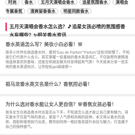
时尚
香水
五月天演唱会香水
追星氛围香水
演唱会
专属香氛
清爽留香香水
明星同款香水
五月天演唱会香水怎么选？🎵追星女孩必喷的氛围感香
水有哪些？✨相关香水资讯
香水英语怎么写？美妆小白必看！🌸
很多小伙伴在挑选香水时，看到“Eau de Parfum”“Parfum”这些词就懵了，不知
道它们代表什么含义。其实掌握一些基础的香水英语词汇，不仅能帮你更精准
地选择喜欢的香味，还能在和朋友聊天时显得超有气质！今天就来分享一些实
用的香水英语知识，让你轻松get高级感～
祖马龙香水英文名是什么？香氛控必看！
为什么选对香水能让女人更自信？🌸香氛女孩必看！
很多女生在挑选香水时总是无从下手，不知道怎么选才能让自己更有魅力。其
实香水不仅是气味的表达，更是个人气质和风格的延伸。本文将从香水的选
择、搭配和使用技巧出发，教你如何用一瓶好香氛提升自信与魅力，打造属于
自己的独特香气。