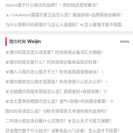
clarins属于什么档次的品牌？✨贵妇线还是轻奢派？
🧘♀️lululemon露露乐蒙正品怎么选？瑜伽穿搭+品牌真相全解析！
✨
为什么男鞋尺码表图片🔍总让人选错码？👠怎么看懂才能不踩雷、
不磨脚？
Weijin
围巾时尚
more
🧣围巾的英文怎么读发音？时尚穿搭必备词汇大揭秘！
🧣围巾的英文是什么？时尚穿搭必备单品知识科普！
🧣懒人小围巾怎么搭才不土？秋冬氛围感穿搭秘诀！✨
🧣围巾披肩怎么围才显高级？秋冬穿搭小心机大公开！✨
🧣古驰围巾高版本原版怎么选？真假鉴别+穿搭攻略！💡
🧣女士夏季防晒围巾怎么选？透气+防晒+时尚感全都要！🌞
围巾的英语怎么说？🧐秋冬穿搭英文术语你真的会用吗？
二年级小朋友适合戴什么式围巾？🧣怎么系才可爱又保暖？
芬迪围巾属于什么档次？💰奢侈品入门必看！怎么选才不踩雷？