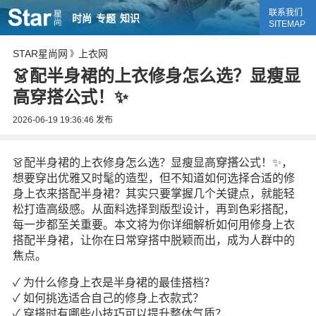
联系我们
时尚
专题
知识
SITEMAP
STAR星尚网
上衣网
》
👗配半身裙的上衣修身怎么选？显瘦显
高穿搭公式！✨
2026-06-19 19:36:46
发布
👗配半身裙的上衣修身怎么选？显瘦显高
穿搭
公式！✨，
想要穿出优雅又时髦的造型，但不知道如何选择合适的修
身上衣来搭配半身裙？其实只要掌握几个关键点，就能轻
松打造高级感。从面料选择到版型设计，再到色彩搭配，
每一步都至关重要。本文将为你详细解析如何用修身上衣
搭配半身裙，让你在日常穿搭中脱颖而出，成为人群中的
焦点。
✓ 为什么修身上衣是半身裙的最佳搭档？
✓ 如何挑选适合自己的修身上衣款式？
✓ 穿搭时有哪些小技巧可以提升整体气质？