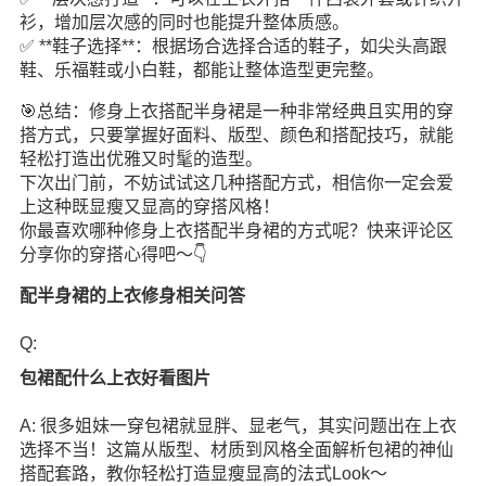
衫，增加层次感的同时也能提升整体质感。
✅ **鞋子选择**：根据场合选择合适的鞋子，如尖头高跟
鞋、乐福鞋或小白鞋，都能让整体造型更完整。
🎯总结：修身上衣搭配半身裙是一种非常经典且实用的穿
搭方式，只要掌握好面料、版型、颜色和搭配技巧，就能
轻松打造出优雅又时髦的造型。
下次出门前，不妨试试这几种搭配方式，相信你一定会爱
上这种既显瘦又显高的穿搭风格！
你最喜欢哪种修身上衣搭配半身裙的方式呢？快来评论区
分享你的穿搭心得吧～👇
配半身裙的上衣修身相关问答
Q:
包裙配什么上衣好看图片
A: 很多姐妹一穿包裙就显胖、显老气，其实问题出在上衣
选择不当！这篇从版型、材质到风格全面解析包裙的神仙
搭配套路，教你轻松打造显瘦显高的法式Look～