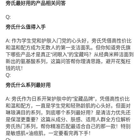
旁氏最好用的产品相关问答
Q:
旁氏什么值得入手
A: 作为学生党和护肤入门党的心头好，旁氏凭借高性价比
和温和配方成为无数人的第一支洁面乳。但你知道旁氏旗
下哪些产品才是真正“闭眼入”的宝藏吗？从经典米粹洁面到
新出的氨基酸系列，这篇问答帮你理清思路，避开花冤枉
钱的坑！
Q:
旁氏什么系列最好用
A: 旁氏作为日系开架护肤中的“宝藏品牌”，凭借高性价比
和温和配方，一直是学生党和轻熟龄肌的心头好。但面对
琳琅满目的系列，到底哪个系列最好用？是清洁力优先还
是保湿更重要？这篇从成分、肤感、适用人群全方位解析
旁氏热门系列，帮你精准匹配最适合自己的那一款！特别
是敏感肌+油痘肌，一定要看完再下手！