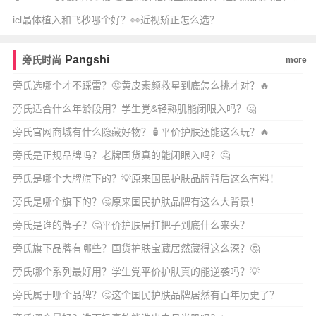
icl晶体植入和飞秒哪个好？👀近视矫正怎么选？
Pangshi
旁氏时尚
more
旁氏选哪个才不踩雷？🤔黄皮素颜救星到底怎么挑才对？🔥
旁氏适合什么年龄段用？学生党&轻熟肌能闭眼入吗？🤔
旁氏官网商城有什么隐藏好物？🧴平价护肤还能这么玩？🔥
旁氏是正规品牌吗？老牌国货真的能闭眼入吗？🤔
旁氏是哪个大牌旗下的？💡原来国民护肤品牌背后这么有料！
旁氏是哪个旗下的？🤔原来国民护肤品牌有这么大背景！
旁氏是谁的牌子？🤔平价护肤届扛把子到底什么来头？
旁氏旗下品牌有哪些？国货护肤宝藏居然藏得这么深？🤔
旁氏哪个系列最好用？学生党平价护肤真的能逆袭吗？💡
旁氏属于哪个品牌？🤔这个国民护肤品牌居然有百年历史了？