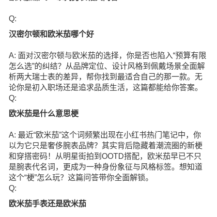
Q:
汉密尔顿和欧米茄哪个好
A: 面对汉密尔顿与欧米茄的选择，你是否也陷入“预算有限
怎么选”的纠结？从品牌定位、设计风格到佩戴场景全面解
析两大瑞士表的差异，帮你找到最适合自己的那一款。无
论你是初入职场还是追求品质生活，这篇都能给你答案。
Q:
欧米茄是什么意思梗
A: 最近“欧米茄”这个词频繁出现在小红书热门笔记中，你
以为它只是奢侈腕表品牌？其实背后隐藏着潮流圈的新梗
和穿搭密码！从明星街拍到OOTD搭配，欧米茄早已不只
是腕表代名词，更成为一种身份象征与风格标签。想知道
这个“梗”怎么玩？这篇问答带你全面解锁。
Q:
欧米茄手表还是欧米茄