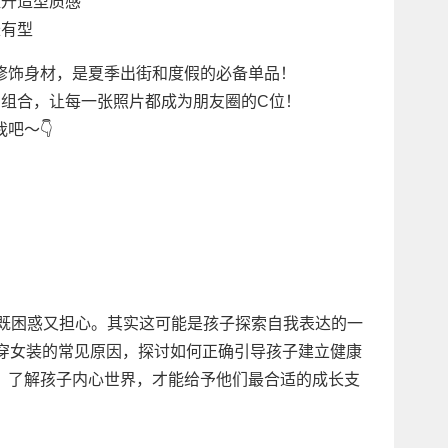
提升造型质感
长有型
修饰身材，是夏季出街和度假的必备单品！
的组合，让每一张照片都成为朋友圈的C位！
吧～👇
，既困惑又担心。其实这可能是孩子探索自我表达的一
孩穿女装的常见原因，探讨如何正确引导孩子建立健康
。了解孩子内心世界，才能给予他们最合适的成长支