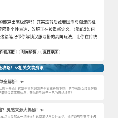
真的能穿出高级感吗？其实这背后藏着国潮与潮流的碰
界限到个性表达，汉服正在被重新定义。想知道如何
？这篇笔记带你解锁汉服混搭的高阶玩法，让你在传统
件套搭配
时尚泳装
夏日穿搭
全攻略！✨相关女装资讯
榜单全解析！✨
道从哪里开始？这篇干货笔记带你全面解析当下热门的中高端女装品牌榜
穿搭建议等实用信息，帮你找到属于自己的风格标签！
陷？灵感来源大揭秘！✨
来却总是差那么一点味道？这篇笔记从设计美学、流行趋势到穿搭技巧