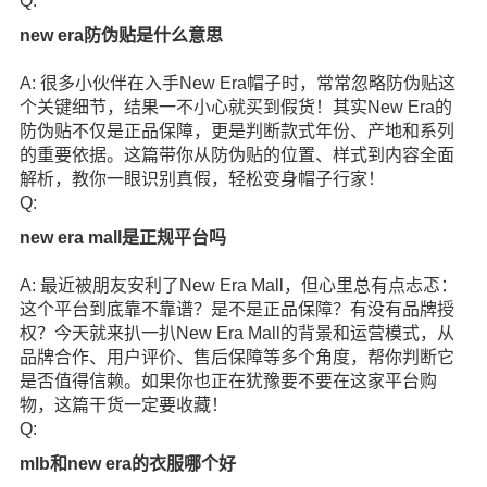
Q:
new era防伪贴是什么意思
A: 很多小伙伴在入手New Era帽子时，常常忽略防伪贴这
个关键细节，结果一不小心就买到假货！其实New Era的
防伪贴不仅是正品保障，更是判断款式年份、产地和系列
的重要依据。这篇带你从防伪贴的位置、样式到内容全面
解析，教你一眼识别真假，轻松变身帽子行家！
Q:
new era mall是正规平台吗
A: 最近被朋友安利了New Era Mall，但心里总有点忐忑：
这个平台到底靠不靠谱？是不是正品保障？有没有品牌授
权？今天就来扒一扒New Era Mall的背景和运营模式，从
品牌合作、用户评价、售后保障等多个角度，帮你判断它
是否值得信赖。如果你也正在犹豫要不要在这家平台购
物，这篇干货一定要收藏！
Q:
mlb和new era的衣服哪个好