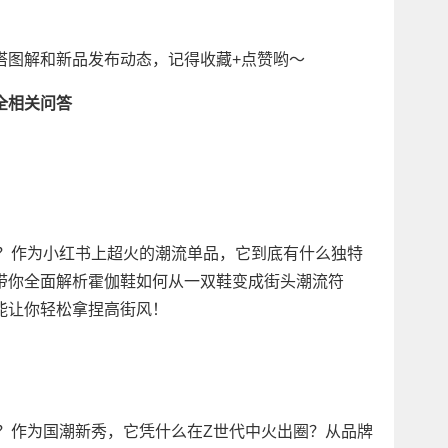
搭图解和新品发布动态，记得收藏+点赞哟～
全相关问答
手？作为小红书上超火的潮流单品，它到底有什么独特
带你全面解析霍伽鞋如何从一双鞋变成街头潮流符
能让你轻松拿捏高街风！
头？作为国潮新秀，它凭什么在Z世代中火出圈？从品牌