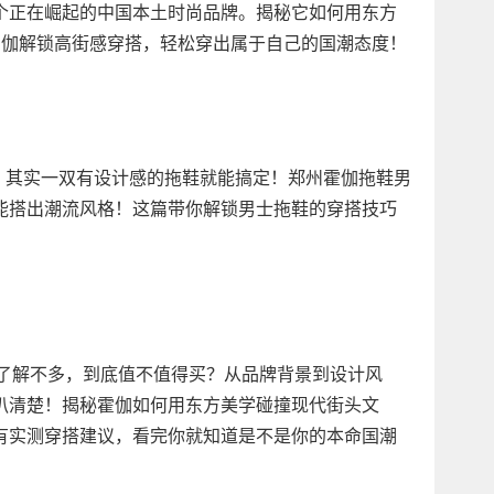
个正在崛起的中国本土时尚品牌。揭秘它如何用东方
霍伽解锁高街感穿搭，轻松穿出属于自己的国潮态度！
发愁，其实一双有设计感的拖鞋就能搞定！郑州霍伽拖鞋男
能搭出潮流风格！这篇带你解锁男士拖鞋的穿搭技巧
贵了解不多，到底值不值得买？从品牌背景到设计风
扒清楚！揭秘霍伽如何用东方美学碰撞现代街头文
有实测穿搭建议，看完你就知道是不是你的本命国潮