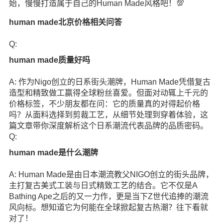
始，慢慢打造属于自己的Human Made风格吧！💯
human made北京价格相关问答
Q:
human made质量好吗
A: 作为Nigo创立的日系街头潮牌，Human Made凭借复古
造型和精致做工赢得全球粉丝喜爱。但面对动辄上千元的
价格标签，不少朋友都在问：它的质量真的对得起价格
吗？从面料选择到剪裁工艺，从细节处理到穿着体验，这
篇文章带你深度解析这个日系潮流代表品牌的品质密码。
Q:
human made是什么潮牌
A: Human Made是由日本潮流教父NIGO创立的街头品牌，
主打复古美式工装与日式精致工艺的结合。它不仅是A
Bathing Ape之后的又一力作，更是当下Z世代追捧的潮流
风向标。想知道它为何能在全球掀起复古热潮？往下看就
对了！