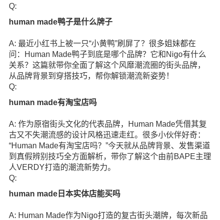
Q:
human made鸭子是什么牌子
A: 最近小红书上被一只“小黄鸭”刷屏了？很多姐妹都在
问：Human Made鸭子到底是哪个品牌？它和Nigo有什么
关系？这篇就带你全面了解这个风靡潮流圈的街头品牌，
从品牌背景到穿搭技巧，帮你解锁潮流新姿势！
Q:
human made有淘宝店吗
A: 作为原宿街头文化的代表品牌，Human Made凭借其复
古又不失潮流感的设计风格迅速走红。很多小伙伴好奇：
“Human Made有淘宝店吗？”今天就从品牌背景、发售渠道
到真假辨别技巧全方面解析，带你了解这个由前BAPE主理
人VERDY打造的潮流新势力。
Q:
human made日本实体店能买吗
A: Human Made作为Nigo打造的复古街头潮牌，每次新品