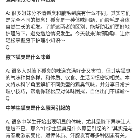
A: 很多姐妹分不清狐臭和腋毛到底有什么不同，其实它们
是完全不同的概念！狐臭是一种体味问题，而腋毛是身体
自然生长的毛发。了解这两者的区别，能帮助我们更好地
护理腋下，避免尴尬情况发生。今天就来详细聊聊，让你
轻松掌握腋下护理小知识～
Q:
腋下狐臭是什么味道
A: 很多人对腋下狐臭的味道充满好奇又害怕，但其实狐臭
的气味种类多样，和体质、饮食、生活习惯密切相关。本
文将从科学角度解析不同类型的狐臭气味，并分享日常护
理小技巧，帮助你轻松应对体味困扰，自信出门不尴尬～
Q:
中学生狐臭是什么原因引起的
A: 很多中学生开始出现明显的体味，尤其是腋下异味让人
尴尬不已。那么“中学生狐臭是什么原因引起的？”其实是与
青春期激素变化、遗传体质、汗腺发育等多种因素有关。