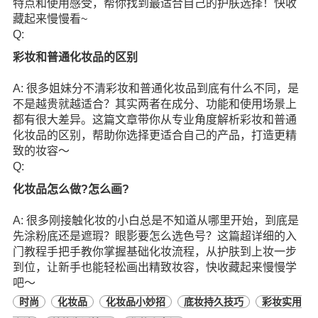
特点和使用感受，帮你找到最适合自己的护肤选择！快收
藏起来慢慢看~
Q:
彩妆和普通化妆品的区别
A: 很多姐妹分不清彩妆和普通化妆品到底有什么不同，是
不是越贵就越适合？其实两者在成分、功能和使用场景上
都有很大差异。这篇文章带你从专业角度解析彩妆和普通
化妆品的区别，帮助你选择更适合自己的产品，打造更精
致的妆容～
Q:
化妆品怎么做?怎么画?
A: 很多刚接触化妆的小白总是不知道从哪里开始，到底是
先涂粉底还是遮瑕？眼影要怎么选色号？这篇超详细的入
门教程手把手教你掌握基础化妆流程，从护肤到上妆一步
到位，让新手也能轻松画出精致妆容，快收藏起来慢慢学
吧～
时尚
化妆品
化妆品小妙招
底妆持久技巧
彩妆实用