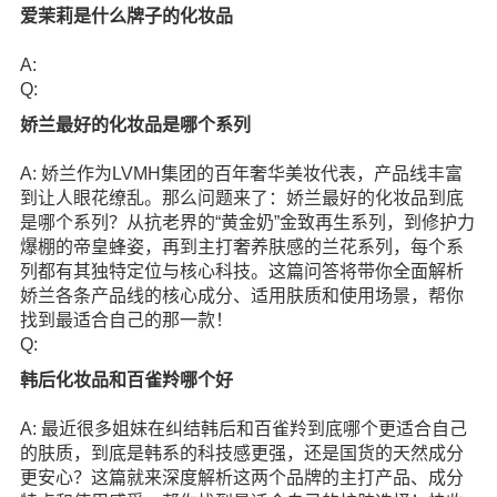
爱茉莉是什么牌子的化妆品
A:
Q:
娇兰最好的化妆品是哪个系列
A: 娇兰作为LVMH集团的百年奢华美妆代表，产品线丰富
到让人眼花缭乱。那么问题来了：娇兰最好的化妆品到底
是哪个系列？从抗老界的“黄金奶”金致再生系列，到修护力
爆棚的帝皇蜂姿，再到主打奢养肤感的兰花系列，每个系
列都有其独特定位与核心科技。这篇问答将带你全面解析
娇兰各条产品线的核心成分、适用肤质和使用场景，帮你
找到最适合自己的那一款！
Q:
韩后化妆品和百雀羚哪个好
A: 最近很多姐妹在纠结韩后和百雀羚到底哪个更适合自己
的肤质，到底是韩系的科技感更强，还是国货的天然成分
更安心？这篇就来深度解析这两个品牌的主打产品、成分