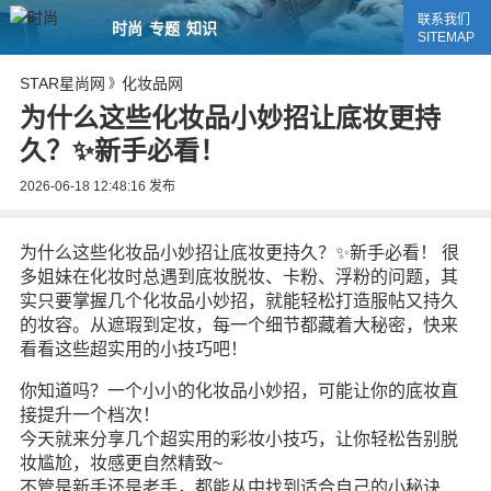
联系我们
时尚
专题
知识
SITEMAP
STAR星尚网
化妆品网
》
为什么这些化妆品小妙招让底妆更持
久？✨新手必看！
2026-06-18 12:48:16
发布
为什么这些化妆品小妙招让底妆更持久？✨新手必看！ 很
多姐妹在化妆时总遇到底妆脱妆、卡粉、浮粉的问题，其
实只要掌握几个化妆品小妙招，就能轻松打造服帖又持久
的妆容。从遮瑕到定妆，每一个细节都藏着大秘密，快来
看看这些超实用的小技巧吧！
你知道吗？一个小小的化妆品小妙招，可能让你的底妆直
接提升一个档次！
今天就来分享几个超实用的彩妆小技巧，让你轻松告别脱
妆尴尬，妆感更自然精致~
不管是新手还是老手，都能从中找到适合自己的小秘诀