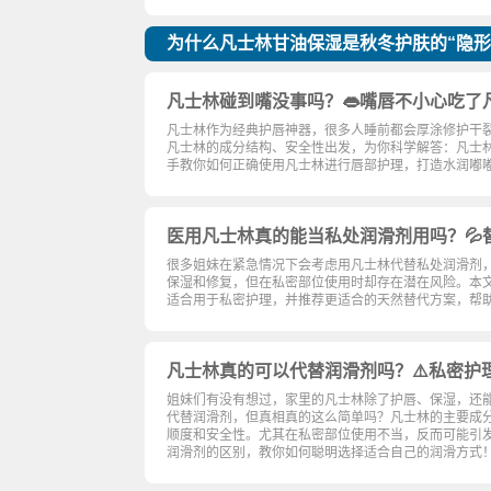
为什么凡士林甘油保湿是秋冬护肤的“隐形
凡士林碰到嘴没事吗？👄嘴唇不小心吃了
凡士林作为经典护唇神器，很多人睡前都会厚涂修护干裂
凡士林的成分结构、安全性出发，为你科学解答：凡士
手教你如何正确使用凡士林进行唇部护理，打造水润嘟
医用凡士林真的能当私处润滑剂用吗？💦
很多姐妹在紧急情况下会考虑用凡士林代替私处润滑剂
保湿和修复，但在私密部位使用时却存在潜在风险。本
适合用于私密护理，并推荐更适合的天然替代方案，帮
凡士林真的可以代替润滑剂吗？⚠️私密护
姐妹们有没有想过，家里的凡士林除了护唇、保湿，还能
代替润滑剂，但真相真的这么简单吗？凡士林的主要成
顺度和安全性。尤其在私密部位使用不当，反而可能引
润滑剂的区别，教你如何聪明选择适合自己的润滑方式