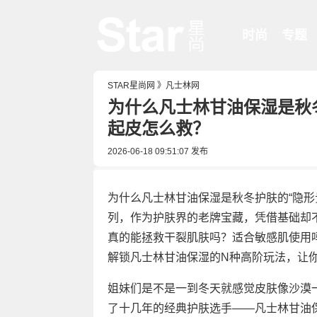
时尚
专题
STAR星尚网
》
凡士林网
为什么凡士林甘油保湿是秋冬
起皮怎么救？
2026-06-18 09:51:07
发布
为什么凡士林甘油保湿是秋冬护肤的“隐形
列，作为护肤界的老牌宝藏，凭借基础却不
真的能拯救干裂肌肤吗？适合敏感肌使用
解锁凡士林甘油保湿的N种高阶玩法，让你
姐妹们是不是一到冬天就感觉皮肤像沙漠
了十几年的经典护肤选手——凡士林甘油