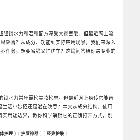
其超强锁水力和温和配方深受大家喜爱。但最近网上流
不是谣言？从成分、功能到实际应用场景，我们来深入
保养任务。想要省钱又怕伤车？这篇问答给你最专业的
强的锁水力常年霸榜美妆榜单。但最近网上疯传它能替
是生活小妙招还是潜在隐患？本文从成分结构、使用
真实用途边界，教你科学解锁它的正确打开方式，别
体护理
护唇神器
经典护肤