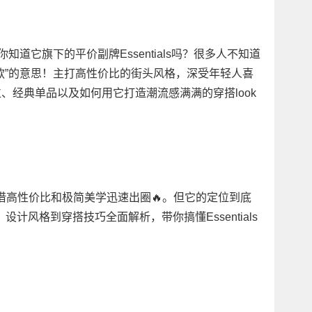
但你知道它旗下的平价副牌Essentials吗？很多人不知道
“基本款”的意思！主打高性价比的街头风格，深受年轻人喜
牌定位、经典单品以及如何用它打造潮流感满满的穿搭look
ntials凭借高性价比和极简美学迅速出圈🔥。但它的定位到底
计风格到穿搭技巧全面解析，带你搞懂Essentials