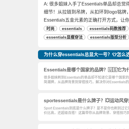
A: 很多姐妹入手了Essentials单品
细节！从拉链到吊牌，从扣环到logo铭
Essentials五金元素的正确打开方式
时尚
essentials
essentials码数推荐
essentials显瘦穿法
essentials版型分析
为什么穿essentials总显大一号？👕怎
Essentials是哪个国家的品牌？🇺
很多姐妹刷到Essentials的单品却不知道它是哪个
简潮牌，从品牌背景到穿搭技巧，解决你对Essentials
sportessentials是什么牌子？💥
Sport Essentials到底是什么牌子？是不是你
价比高，还超级百搭！这篇带你从品牌背景、穿搭技巧到