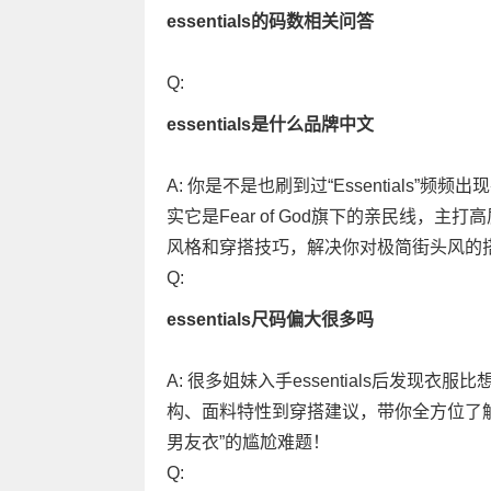
essentials的码数相关问答
Q:
essentials是什么品牌中文
A: 你是不是也刷到过“Essentials
实它是Fear of God旗下的亲民线，
风格和穿搭技巧，解决你对极简街头风的
Q:
essentials尺码偏大很多吗
A: 很多姐妹入手essentials后发
构、面料特性到穿搭建议，带你全方位了解es
男友衣”的尴尬难题！
Q: