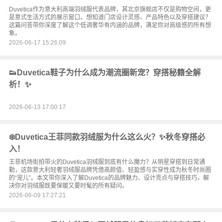
Duvetica作为意大利高端羽绒服代表品牌，其北京旗舰店不仅是购物空间，更
是意式生活方式的展示窗口。想知道门店设计灵感、产品特色以及穿搭建议？
这篇问答带你深度了解这个低调奢华有内涵的品牌，满足你对高级感的所有想
象。
2026-06-17 15:26:09
👟Duvetica鞋子为什么成为潮流圈新宠？穿搭秘籍全解
析！✨
2026-06-13 17:00:17
❄️Duvetica王菲同款羽绒服为什么这么火？✨秋冬穿搭必
入！
王菲机场街拍带火的Duvetica羽绒服到底有什么魔力？从明星穿搭到日常通
勤，这款意大利轻奢羽绒服品牌凭借高颜值、轻盈感与实穿性成为秋冬时尚圈
的“宠儿”。本文带你深入了解Duvetica的品牌魅力、设计亮点与穿搭技巧，解
决你对羽绒服既要保暖又要时髦的所有疑问。
2026-06-09 17:27:21