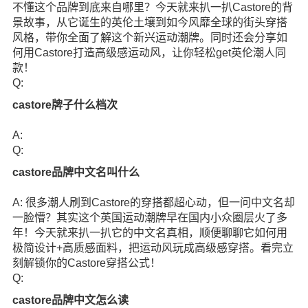
不懂这个品牌到底来自哪里？今天就来扒一扒Castore的背
景故事，从它诞生的英伦土壤到如今风靡全球的街头穿搭
风格，带你全面了解这个新兴运动潮牌。同时还会分享如
何用Castore打造高级感运动风，让你轻松get英伦潮人同
款！
Q:
castore牌子什么档次
A:
Q:
castore品牌中文名叫什么
A: 很多潮人刷到Castore的穿搭都超心动，但一问中文名却
一脸懵？其实这个英国运动潮牌早在国内小众圈层火了多
年！今天就来扒一扒它的中文名真相，顺便聊聊它如何用
极简设计+高质感面料，把运动风玩成高级感穿搭。看完立
刻解锁你的Castore穿搭公式！
Q:
castore品牌中文怎么读