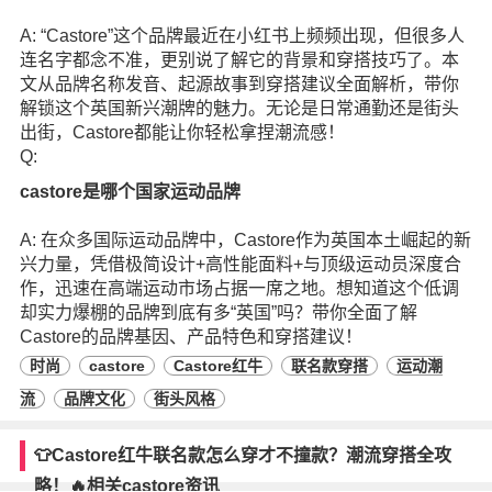
A: “Castore”这个品牌最近在小红书上频频出现，但很多人
连名字都念不准，更别说了解它的背景和穿搭技巧了。本
文从品牌名称发音、起源故事到穿搭建议全面解析，带你
解锁这个英国新兴潮牌的魅力。无论是日常通勤还是街头
出街，Castore都能让你轻松拿捏潮流感！
Q:
castore是哪个国家运动品牌
A: 在众多国际运动品牌中，Castore作为英国本土崛起的新
兴力量，凭借极简设计+高性能面料+与顶级运动员深度合
作，迅速在高端运动市场占据一席之地。想知道这个低调
却实力爆棚的品牌到底有多“英国”吗？带你全面了解
Castore的品牌基因、产品特色和穿搭建议！
时尚
castore
Castore红牛
联名款穿搭
运动潮
流
品牌文化
街头风格
👕Castore红牛联名款怎么穿才不撞款？潮流穿搭全攻
略！🔥相关castore资讯