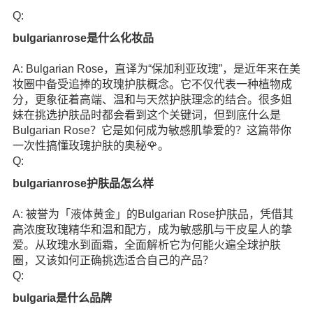
Q:
bulgarianrose是什么化妆品
A: Bulgarian Rose，直译为“保加利亚玫瑰”，是近年来在美
妆圈中备受追捧的玫瑰护肤概念。它不仅代表一种植物成
分，更象征着高端、温和与天然护肤理念的结合。很多姐
妹在挑选护肤品时都会看到这个关键词，但到底什么是
Bulgarian Rose？它是如何成为敏感肌挚爱的？这篇带你
一次性搞懂玫瑰护肤的奥秘🌹。
Q:
bulgarianrose护肤品怎么样
A: 被誉为「液体黄金」的Bulgarian Rose护肤品，凭借其
高浓度玫瑰精华和温和配方，成为敏感肌与干皮星人的挚
爱。从玫瑰水到面霜，全面解析它为何能火遍全球护肤
圈，又该如何正确挑选适合自己的产品？
Q:
bulgaria是什么品牌