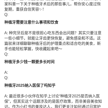
家科普一下关于种植牙术后的那些事儿，帮你安心度过恢
复期，重获自信笑容✨！
Q:
种植牙需要注意什么事项和饮食
A: 种完牙后是不是很担心吃东西会出问题？其实只要注意
一些小细节，就能让牙齿更快恢复，避免感染和不适。这
篇就来详细聊聊种植牙后的护理重点和适合吃的美食，新
手也能轻松掌握，快收藏起来吧～
Q:
种植牙多少钱一颗要多长时间
A:
Q:
种植牙2025纳入医保了吗知乎
A: 最近很多小伙伴在知乎上讨论“种植牙2025是否纳入医
保”，但其实这个话题涉及的是医疗政策，而非美容美妆知
识。作为小红书的美妆达人，我们更关注如何通过日常护