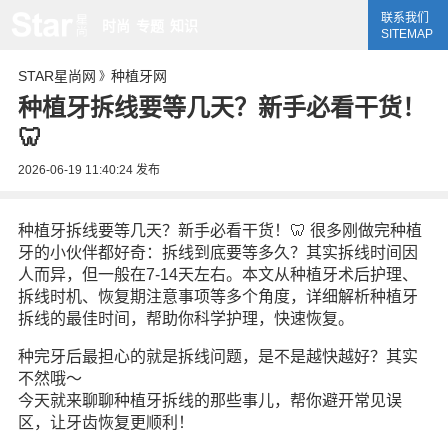
联系我们
时尚
专题
知识
SITEMAP
STAR星尚网
种植牙网
》
种植牙拆线要等几天？新手必看干货！
🦷
2026-06-19 11:40:24
发布
种植牙拆线要等几天？新手必看干货！🦷 很多刚做完种植
牙的小伙伴都好奇：拆线到底要等多久？其实拆线时间因
人而异，但一般在7-14天左右。本文从种植牙术后护理、
拆线时机、恢复期注意事项等多个角度，详细解析种植牙
拆线的最佳时间，帮助你科学护理，快速恢复。
种完牙后最担心的就是拆线问题，是不是越快越好？其实
不然哦～
今天就来聊聊种植牙拆线的那些事儿，帮你避开常见误
区，让牙齿恢复更顺利！