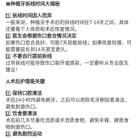
📅种植牙拆线时间大揭秘
1️⃣
拆线时间因人而异
一般来说，种植牙手术后的拆线时间在7-14天之间，具体
还要看个人体质和术后恢复情况。
2️⃣
医生会根据伤口愈合情况决定
如果伤口愈合良好，可能7天就能拆线；如果恢复较慢，可
能需要延长到14天甚至更久。
3️⃣
不要自行提前拆线
过早拆线可能导致伤口裂开或感染，一定要听从专业医生
建议！
⚠️术后护理是关键
1️⃣
保持口腔清洁
术后24小时内避免刷牙，之后可以用软毛牙刷轻柔清洁，
避免刺激伤口。
2️⃣
饮食要清淡
术后前几天尽量吃流质或半流质食物，避免辛辣、硬质食
物刺激伤口。
3️⃣
避免剧烈运动