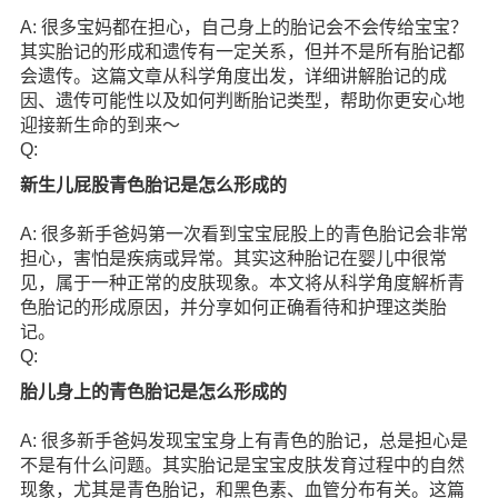
A: 很多宝妈都在担心，自己身上的胎记会不会传给宝宝？
其实胎记的形成和遗传有一定关系，但并不是所有胎记都
会遗传。这篇文章从科学角度出发，详细讲解胎记的成
因、遗传可能性以及如何判断胎记类型，帮助你更安心地
迎接新生命的到来～
Q:
新生儿屁股青色胎记是怎么形成的
A: 很多新手爸妈第一次看到宝宝屁股上的青色胎记会非常
担心，害怕是疾病或异常。其实这种胎记在婴儿中很常
见，属于一种正常的皮肤现象。本文将从科学角度解析青
色胎记的形成原因，并分享如何正确看待和护理这类胎
记。
Q:
胎儿身上的青色胎记是怎么形成的
A: 很多新手爸妈发现宝宝身上有青色的胎记，总是担心是
不是有什么问题。其实胎记是宝宝皮肤发育过程中的自然
现象，尤其是青色胎记，和黑色素、血管分布有关。这篇