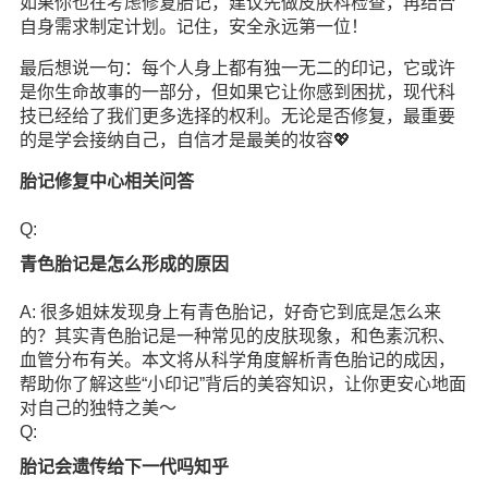
如果你也在考虑修复胎记，建议先做皮肤科检查，再结合
自身需求制定计划。记住，安全永远第一位！
最后想说一句：每个人身上都有独一无二的印记，它或许
是你生命故事的一部分，但如果它让你感到困扰，现代科
技已经给了我们更多选择的权利。无论是否修复，最重要
的是学会接纳自己，自信才是最美的妆容💖
胎记修复中心相关问答
Q:
青色胎记是怎么形成的原因
A: 很多姐妹发现身上有青色胎记，好奇它到底是怎么来
的？其实青色胎记是一种常见的皮肤现象，和色素沉积、
血管分布有关。本文将从科学角度解析青色胎记的成因，
帮助你了解这些“小印记”背后的美容知识，让你更安心地面
对自己的独特之美～
Q:
胎记会遗传给下一代吗知乎