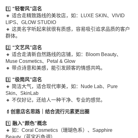
1️⃣
“轻奢风”店名
🔸 适合走精致路线的美妆店，如：LUXE SKIN、VIVID
LIPS、GLOW STUDIO
🔸 这类名字听起来就很有质感，容易吸引追求品质的客户
群体。
2️⃣
“文艺风”店名
🔸 适合走清新自然路线的店铺，如：Bloom Beauty、
Muse Cosmetics、Petal & Glow
🔸 带点诗意和美感，能引发顾客的情感共鸣。
3️⃣
“极简风”店名
🔸 简洁大气，适合现代审美，如：Nude Lab、Pure
Skin、SkinLab
🔸 不仅好记，还给人一种干净、专业的感觉。
💄创意店名思路｜结合流行元素更出圈
1️⃣
融入“颜色”概念
🔸 如：Coral Cosmetics（珊瑚色系）、Sapphire
Beauty（蓝宝石色调）