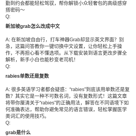
勤到约会都能轻松驾驭，帮你解锁小众轻奢包的高级感穿
搭密码～
Q:
新加坡grab怎么改成中文
A: 在新加坡自由行，打车神器Grab却显示英文界面？别
急，这篇问答教你一键切换中文设置，让你轻松上手操
作，不再担心看不懂选项。从下载安装到语言更改步骤全
解析，新手小白也能秒变老司机！
Q:
rabies单数还是复数
A: 很多英语学习者都会疑惑：“rabies”到底该用单数还是复
数？其实它是一种不可数名词，没有复数形式！这篇文章
将带你厘清关于“rabies”的正确用法，解答在不同语境下如
何准确表达，帮助你避免常见的语言错误，轻松掌握医学
类词汇的使用技巧。
Q:
grab是什么