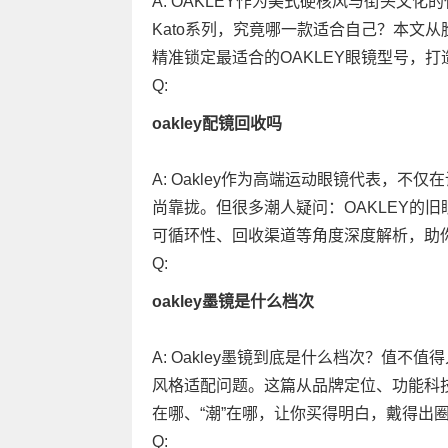
A: OAKLEY作为美式硬核风与街头文化
Kato系列，究竟哪一款适合自己？本文
精准锁定最适合的OAKLEY眼镜型号，打造
Q:
oakley配镜回收吗
A: Oakley作为高端运动眼镜代表，
尚靠拢。但很多潮人疑问：OAKLEY的
可循环性、回收渠道等角度深度解析，助你
Q:
oakley墨镜是什么档次
A: Oakley墨镜到底是什么档次？值
风格适配问题。这篇从品牌定位、功能科技、
在哪、“潮”在哪，让你买得明白，戴得出
Q: