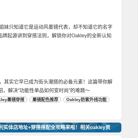
？很多姐妹只知道它是运动风墨镜代表，却不知道它的名字
牌起源讲到穿搭法则，解锁你对Oakley的全新认知
动墨镜，其实它早已成为街头潮搭的必备元素！这篇带你解
妙招，解决“功能性单品如何变时尚”的难题～
kley墨镜穿搭
墨镜配色推荐
Oakley防紫外线功能
克利实体店地址+穿搭搭配全攻略来啦！相关oakley资