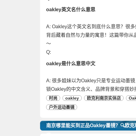
oakley英文名什么意思
A: Oakley这个英文名到底什么意思
背后藏着自然与力量的寓意！这篇带你从品
～
Q:
oakley是什么意思中文
A: 很多姐妹以为Oakley只是专业运
锁Oakley的中文含义、品牌背景和穿搭
时尚
oakley
欧克利南京实体店
Oa
户外运动墨镜
南京哪里能买到正品Oakley墨镜？🔍欧
讯