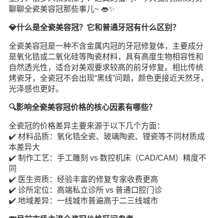
聊聊全瓷美容冠那些事儿~ 👄✨
💎什么是全瓷美容冠？它和普通牙冠有什么区别？
全瓷美容冠是一种不含金属内冠的牙冠修复体，主要成分
是氧化锆或二氧化硅等陶瓷材料，具有高度生物相容性和
自然透光性，适合对美观要求较高的前牙修复。相比传统
烤瓷牙，全瓷冠不会出现“黑线”问题，颜色更接近天然牙，
光泽感也更好。
🔍影响全瓷美容冠价格的核心因素有哪些？
全瓷冠的价格差异主要来源于以下几个方面：
✔️ 材料品质：氧化锆全瓷、玻璃陶瓷、锂瓷等不同材质成
本差异大
✔️ 制作工艺：手工雕刻 vs 数控机床（CAD/CAM）精度不
同
✔️ 医生资质：经验丰富的修复专家收费更高
✔️ 诊所定位：高端私立诊所 vs 普通口腔门诊
✔️ 地域差异：一线城市普遍高于二三线城市