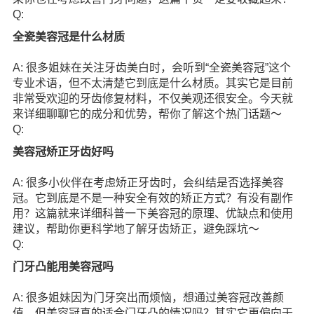
Q:
全瓷美容冠是什么材质
A: 很多姐妹在关注牙齿美白时，会听到“全瓷美容冠”这个
专业术语，但不太清楚它到底是什么材质。其实它是目前
非常受欢迎的牙齿修复材料，不仅美观还很安全。今天就
来详细聊聊它的成分和优势，帮你了解这个热门话题～
Q:
美容冠矫正牙齿好吗
A: 很多小伙伴在考虑矫正牙齿时，会纠结是否选择美容
冠。它到底是不是一种安全有效的矫正方式？有没有副作
用？这篇就来详细科普一下美容冠的原理、优缺点和使用
建议，帮助你更科学地了解牙齿矫正，避免踩坑～
Q:
门牙凸能用美容冠吗
A: 很多姐妹因为门牙突出而烦恼，想通过美容冠改善颜
值。但美容冠真的适合门牙凸的情况吗？其实它更偏向于