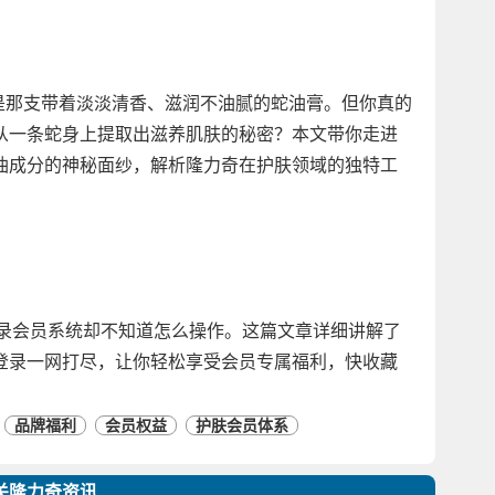
到的是那支带着淡淡清香、滋润不油腻的蛇油膏。但你真的
从一条蛇身上提取出滋养肌肤的秘密？本文带你走进
油成分的神秘面纱，解析隆力奇在护肤领域的独特工
登录会员系统却不知道怎么操作。这篇文章详细讲解了
登录一网打尽，让你轻松享受会员专属福利，快收藏
品牌福利
会员权益
护肤会员体系
关隆力奇资讯