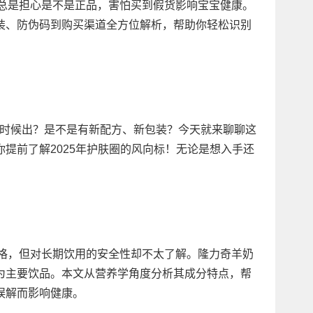
，总是担心是不是正品，害怕买到假货影响宝宝健康。
装、防伪码到购买渠道全方位解析，帮助你轻松识别
什么时候出？是不是有新配方、新包装？今天就来聊聊这
提前了解2025年护肤圈的风向标！无论是想入手还
价格，但对长期饮用的安全性却不太了解。隆力奇羊奶
为主要饮品。本文从营养学角度分析其成分特点，帮
误解而影响健康。