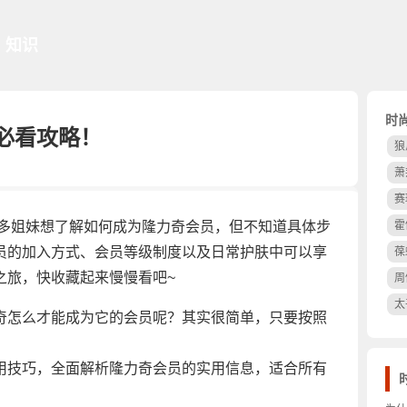
知识
时
必看攻略！
狼
萧
赛
很多姐妹想了解如何成为隆力奇会员，但不知道具体步
霍
员的加入方式、会员等级制度以及日常护肤中可以享
葆
之旅，快收藏起来慢慢看吧~
周
太
奇怎么才能成为它的会员呢？其实很简单，只要按照
用技巧，全面解析隆力奇会员的实用信息，适合所有