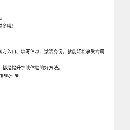
励
越多哦！
官方入口、填写信息、激活身份，就能轻松享受专属
，都是提升护肤体验的好方法。
P呢～💖