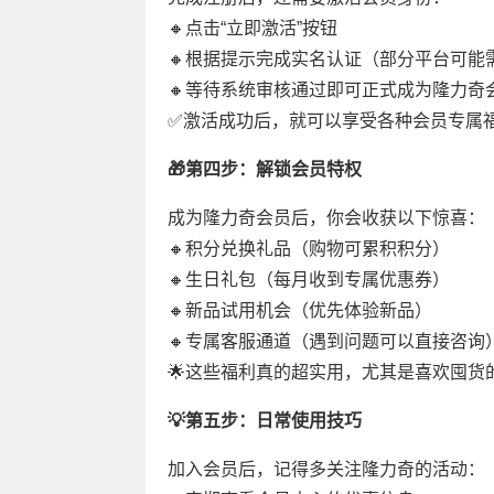
🔸点击“立即激活”按钮
🔸根据提示完成实名认证（部分平台可能
🔸等待系统审核通过即可正式成为隆力奇
✅激活成功后，就可以享受各种会员专属
🎁第四步：解锁会员特权
成为隆力奇会员后，你会收获以下惊喜：
🔸积分兑换礼品（购物可累积积分）
🔸生日礼包（每月收到专属优惠券）
🔸新品试用机会（优先体验新品）
🔸专属客服通道（遇到问题可以直接咨询
🌟这些福利真的超实用，尤其是喜欢囤货
💡第五步：日常使用技巧
加入会员后，记得多关注隆力奇的活动：