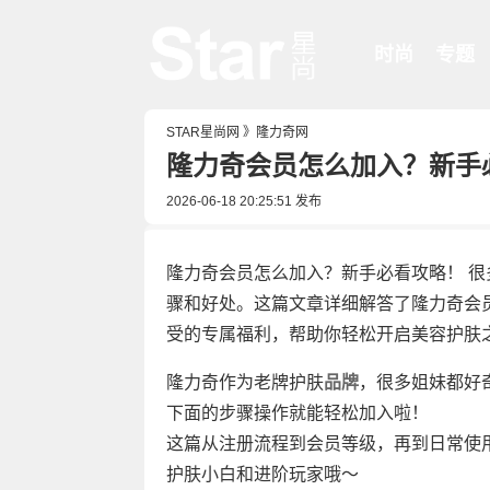
时尚
专题
STAR星尚网
》
隆力奇网
隆力奇会员怎么加入？新手
2026-06-18 20:25:51
发布
隆力奇会员怎么加入？新手必看攻略！ 
骤和好处。这篇文章详细解答了隆力奇会
受的专属福利，帮助你轻松开启美容护肤
隆力奇作为老牌护肤
品牌
，很多姐妹都好
下面的步骤操作就能轻松加入啦！
这篇从注册流程到会员等级，再到日常使
护肤小白和进阶玩家哦～