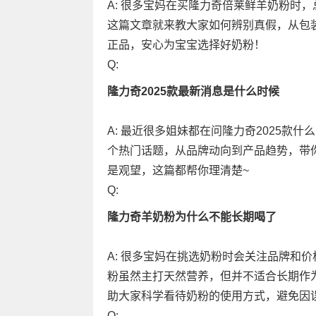
A: 很多宝妈在买隆力奇倍莱鲜羊奶粉时
这篇文章就来教大家如何辨别真假，从包
正品，安心为宝宝选择好奶粉！
Q:
隆力奇2025款最新消息是什么时候
A: 最近很多姐妹都在问隆力奇2025款
个热门话题，从品牌动向到产品趋势，带你
是观望，这篇都帮你理清楚~
Q:
隆力奇羊奶粉为什么不能长期喝了
A: 很多宝妈在挑选奶粉时会关注品牌和
粉虽然主打天然营养，但并不适合长期作
助大家科学看待奶粉的使用方式，避免因
Q: