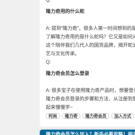
隆力奇用的什么蛇
A: 提到“隆力奇”，很多人第一时间想
了解隆力奇用的是什么蛇吗？它又是如何
这个陪伴我们几代人的国货品牌，揭开蛇
艺与文化传承。
Q:
隆力奇会员怎么登录
A: 很多宝子在使用隆力奇产品时，想要
隆力奇会员登录的步骤和方法，从注册到
起来慢慢学~
时尚
隆力奇
隆力奇会员
加入方式
隆力奇会员怎么加入？新手必看攻略！相