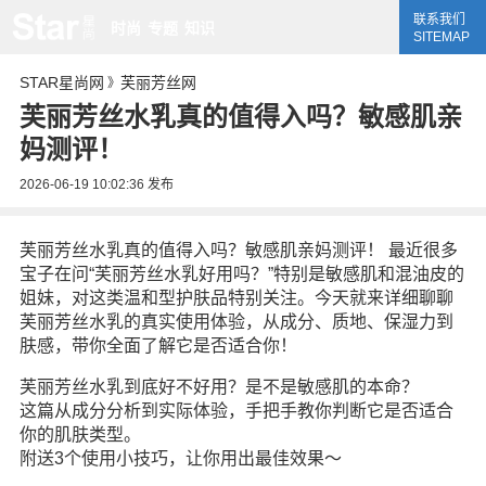
联系我们
时尚
专题
知识
SITEMAP
STAR星尚网
芙丽芳丝网
》
芙丽芳丝水乳真的值得入吗？敏感肌亲
妈测评！
2026-06-19 10:02:36
发布
芙丽芳丝水乳真的值得入吗？敏感肌亲妈测评！ 最近很多
宝子在问“芙丽芳丝水乳好用吗？”特别是敏感肌和混油皮的
姐妹，对这类温和型护肤品特别关注。今天就来详细聊聊
芙丽芳丝水乳的真实使用体验，从成分、质地、保湿力到
肤感，带你全面了解它是否适合你！
芙丽芳丝水乳到底好不好用？是不是敏感肌的本命？
这篇从成分分析到实际体验，手把手教你判断它是否适合
你的肌肤类型。
附送3个使用小技巧，让你用出最佳效果～