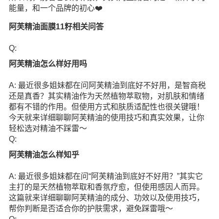
能量，和一个品牌的初心❤️
阿芙精油面膜11籽相关问答
Q:
阿芙精油怎么样好用吗
A: 最近很多姐妹都在问阿芙精油到底好不好用，是智商税
还是真香？其实精油作为天然植物萃取物，对肌肤和情绪
都有不错的作用。但使用方式和肤质适配性也很关键哦！
今天就来详细聊聊阿芙精油的使用技巧和真实效果，让你
轻松选对精油不踩雷～
Q:
阿芙精油怎么样知乎
A: 最近很多姐妹都在问“阿芙精油到底好不好用？”其实它
主打的是天然植物萃取和香氛疗愈，但使用感因人而异。
这篇就来详细聊聊阿芙精油的成分、功效以及使用技巧，
帮你判断是否适合你的护肤需求，避免踩雷哦～