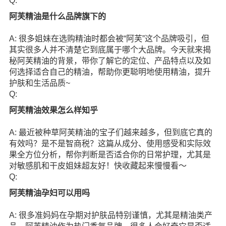
Q:
阿芙精油是什么品牌旗下的
A: 很多姐妹在选购精油时都会被“阿芙”这个品牌吸引，但
其实很多人并不清楚它到底属于哪个大品牌。今天就来揭
秘阿芙精油的背景，带你了解它的定位、产品特点以及如
何选择适合自己的精油，帮助你更聪明地使用精油，提升
护肤和生活品质~
Q:
阿芙精油效果怎么样知乎
A: 最近被种草阿芙精油的宝子们越来越多，但到底它真的
有效吗？是不是智商税？这篇从成分、使用感受和实际效
果全方位分析，帮你判断是否适合你的日常护理，尤其是
对敏感肌和干皮姐妹超友好！快收藏起来慢慢看～
Q:
阿芙精油孕妇可以用吗
A: 很多准妈妈在孕期对护肤品特别谨慎，尤其是精油类产